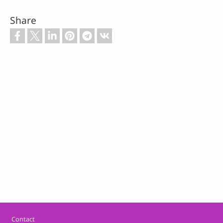
Share
Footer
Contact