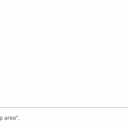
p area".